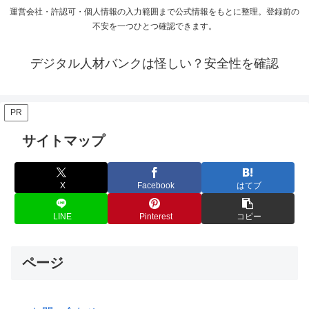
運営会社・許認可・個人情報の入力範囲まで公式情報をもとに整理。登録前の
不安を一つひとつ確認できます。
デジタル人材バンクは怪しい？安全性を確認
PR
サイトマップ
X
Facebook
はてブ
LINE
Pinterest
コピー
ページ